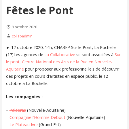
Fêtes le Pont
9 octobre 2020
collabadmin
► 12 octobre 2020, 14h, CNAREP Sur le Pont, La Rochelle
(17)Les agences de
La Collaborative
se sont associées à
Sur
le pont, Centre National des Arts de la Rue en Nouvelle-
Aquitaine
pour proposer aux professionnel·le·s de découvrir
des projets en cours d’artistes en espace public, le 12
octobre à La Rochelle.
Les compagnies :
–
Palabras
(Nouvelle-Aquitaine)
–
Compagnie l’Homme Debout
(Nouvelle-Aquitaine)
–
Le Plateau Ivre
(Grand-Est)