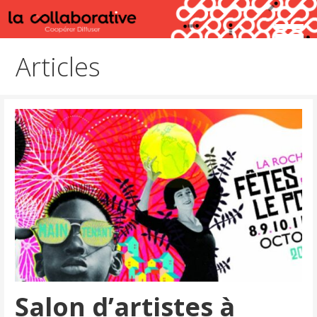
Passer
au
Coopérer Diffuser
La Collaborative
contenu
Articles
Salon d’artistes à