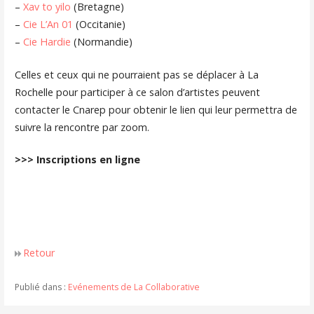
–
Xav to yilo
(Bretagne)
–
Cie L’An 01
(Occitanie)
–
Cie Hardie
(Normandie)
Celles et ceux qui ne pourraient pas se déplacer à La
Rochelle pour participer à ce salon d’artistes peuvent
contacter le Cnarep pour obtenir le lien qui leur permettra de
suivre la rencontre par zoom.
>>> Inscriptions en ligne
Retour
Publié dans :
Evénements de La Collaborative