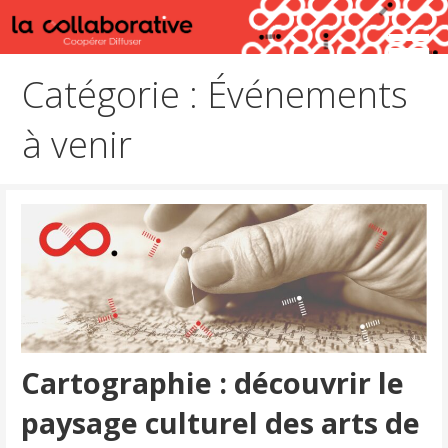
Passer
au
Coopérer Diffuser
La Collaborative
contenu
Catégorie : Événements
à venir
Cartographie : découvrir le
paysage culturel des arts de