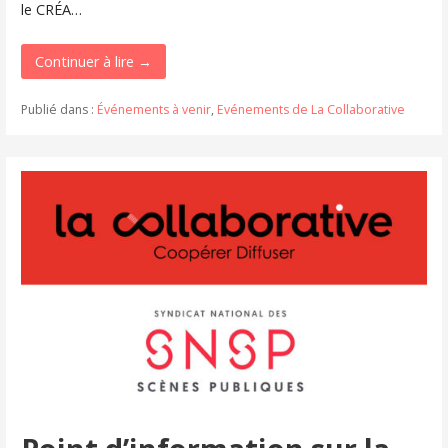
le CRÉA…
Continuer à lire →
Publié dans :
Événements à venir
,
Evénements de La Collaborative